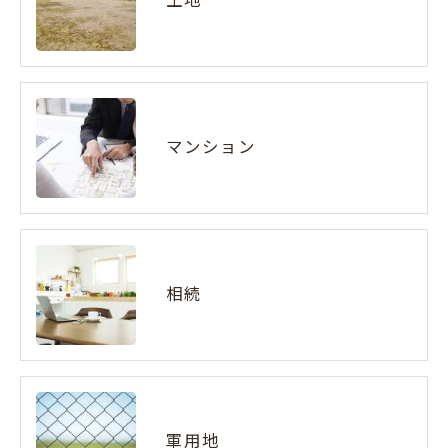
土地
個人情報の開示･訂正･削除・利用停止の具体的手続
きにつきましては、お電話でお問合せ下さい。
マンション
相続
軍用地