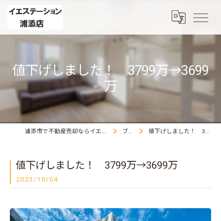
値下げしました！ 3799万→3699
万
浦添市で不動産売却ならイエステーション浦添店
ブログ
値下げしました！ 3799万→3699万
値下げしました！ 3799万→3699万
2023/10/04