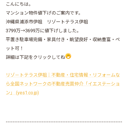
こんにちは。
マンション物件値下げのご案内です。
沖縄県浦添市伊祖 リゾートテラス伊祖
3799万→3699万に値下げしました。
平置き駐車場完備・家具付き・眺望良好・収納豊富・ペ
ット可！
詳細は下記をクリックしてね
リゾ－トテラス伊祖｜不動産・住宅情報・リフォームな
ら全国ネットワークの不動産売買仲介「イエステーショ
ン」 (yes1.co.jp)
--------------------------------------------------------------------