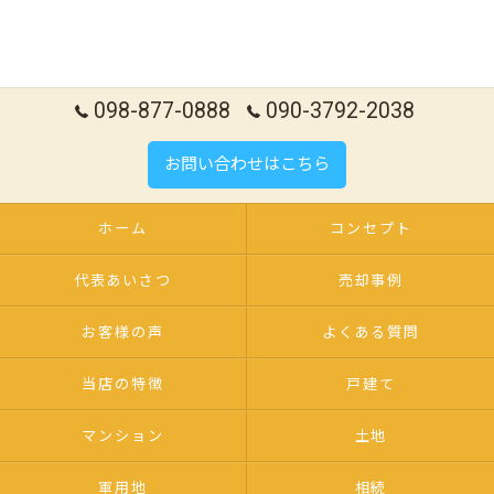
098-877-0888
090-3792-2038
お問い合わせはこちら
ホーム
コンセプト
代表あいさつ
売却事例
お客様の声
よくある質問
当店の特徴
戸建て
マンション
土地
軍用地
相続