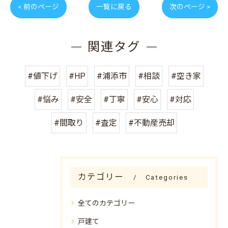
< 前のページ
一覧に戻る
次のページ >
関連タグ
#値下げ
#HP
#浦添市
#相談
#空き家
#悩み
#安全
#丁寧
#安心
#対応
#間取り
#査定
#不動産売却
カテゴリー
Categories
全てのカテゴリー
戸建て