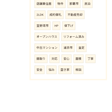
店舗兼住居
物件
那覇市
民泊
2LDK
成約御礼
不動産売却
宜野湾市
HP
値下げ
オープンハウス
リフォーム済み
中古マンション
浦添市
査定
間取り
対応
安心
面積
丁寧
安全
悩み
空き家
相談