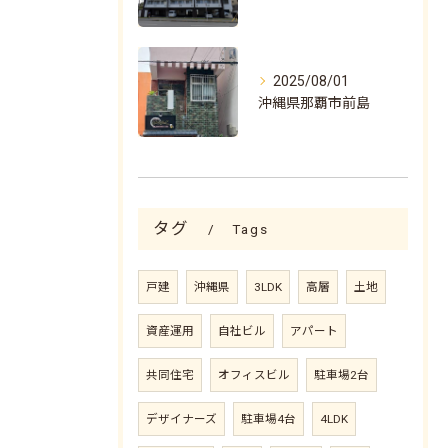
2025/08/01
沖縄県那覇市前島
タグ
Tags
戸建
沖縄県
3LDK
高層
土地
資産運用
自社ビル
アパート
共同住宅
オフィスビル
駐車場2台
デザイナーズ
駐車場4台
4LDK